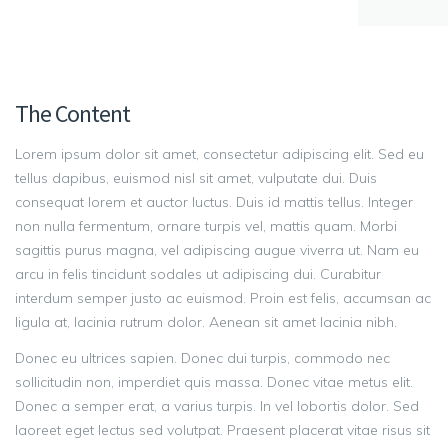
The Content
Lorem ipsum dolor sit amet, consectetur adipiscing elit. Sed eu
tellus dapibus, euismod nisl sit amet, vulputate dui. Duis
consequat lorem et auctor luctus. Duis id mattis tellus. Integer
non nulla fermentum, ornare turpis vel, mattis quam. Morbi
sagittis purus magna, vel adipiscing augue viverra ut. Nam eu
arcu in felis tincidunt sodales ut adipiscing dui. Curabitur
interdum semper justo ac euismod. Proin est felis, accumsan ac
ligula at, lacinia rutrum dolor. Aenean sit amet lacinia nibh.
Donec eu ultrices sapien. Donec dui turpis, commodo nec
sollicitudin non, imperdiet quis massa. Donec vitae metus elit.
Donec a semper erat, a varius turpis. In vel lobortis dolor. Sed
laoreet eget lectus sed volutpat. Praesent placerat vitae risus sit